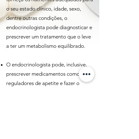
o seu estado clínico, idade, sexo,
dentre outras condições, o
endocrinologista pode diagnosticar e
prescrever um tratamento que o leve
a ter um metabolismo equilibrado.
O endocrinologista pode, inclusive,
prescrever medicamentos como
reguladores de apetite e fazer o
acompanhamento e a orientação
para o uso correto deste tipo de
medicamento.
Crianças com crescimento deficiente