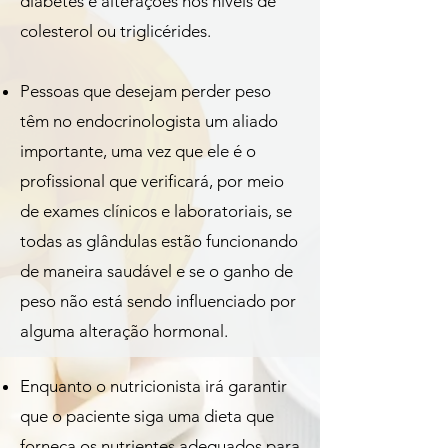
diabetes e alterações nos níveis de
colesterol ou triglicérides.
Pessoas que desejam perder peso
têm no endocrinologista um aliado
importante, uma vez que ele é o
profissional que verificará, por meio
de exames clínicos e laboratoriais, se
todas as glândulas estão funcionando
de maneira saudável e se o ganho de
peso não está sendo influenciado por
alguma alteração hormonal.
Enquanto o nutricionista irá garantir
que o paciente siga uma dieta que
forneça os nutrientes adequados para